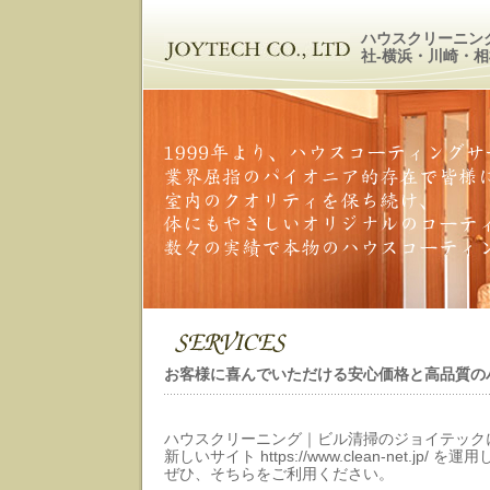
ハウスクリーニン
社-横浜・川崎・
お客様に喜んでいただける安心価格と高品質の
ハウスクリーニング｜ビル清掃のジョイテック
新しいサイト https://www.clean-net.jp/
ぜひ、そちらをご利用ください。