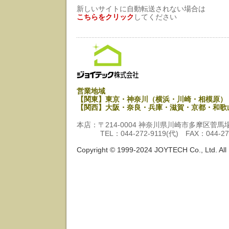
新しいサイトに自動転送されない場合は
こちらをクリック
してください
営業地域
【関東】
東京
・
神奈川
（
横浜
・
川崎
・
相模原
）
【関西】大阪・奈良・兵庫・滋賀・京都・和歌
本店：
〒214-0004 神奈川県川崎市多摩区菅馬場
TEL：044-272-9119(代) FAX：044-27
Copyright © 1999-2024 JOYTECH Co., Ltd. All 